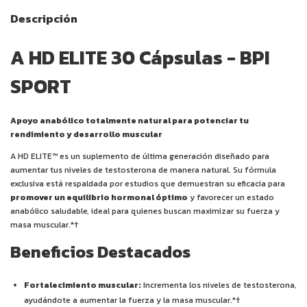
Descripción
A HD ELITE 30 Cápsulas - BPI
SPORT
Apoyo anabólico totalmente natural para potenciar tu
rendimiento y desarrollo muscular
A HD ELITE™ es un suplemento de última generación diseñado para
aumentar tus niveles de testosterona de manera natural. Su fórmula
exclusiva está respaldada por estudios que demuestran su eficacia para
promover un equilibrio hormonal óptimo
y favorecer un estado
anabólico saludable, ideal para quienes buscan maximizar su fuerza y
masa muscular.*†
Beneficios Destacados
Fortalecimiento muscular:
Incrementa los niveles de testosterona,
ayudándote a aumentar la fuerza y la masa muscular.*†