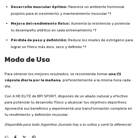
Desarrollo muscular óptimo:
Favorece un ambiente hormonal
propicio para el crecimiento y mantenimiento muscular.*†
Mejora del rendimiento físico:
Aumenta la resistencia y potencia
tu desempeño atlético en cada entrenamiento.*†
Pérdida de peso y definición:
Reduce los niveles de estrógeno para
lograr un físico más duro, seco y definido.*†
Modo de Uso
Para obtener los mejores resultados, se recomienda tomar
una (1)
cápsula diaria por la mañana
, preferentemente a la misma hora cada
día.
Con A HD ELITE de BPI SPORT, disponés de un aliado natural y efectivo
para potenciar tu desarrollo físico y alcanzar tus objetivos deportivos.
Aprovechá sus beneficios y experimentá una transformación completa en
tu rendimiento y definición muscular.
Disponible para todo Argentina. ¡Sumalo hoy a tu rutina y sentí la diferencia!