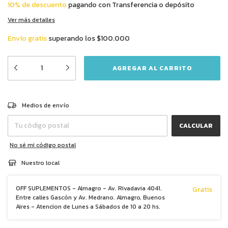
10% de descuento
pagando con Transferencia o depósito
Ver más detalles
Envío gratis
superando los
$100.000
CAMBIAR CP
Entregas para el CP:
Medios de envío
CALCULAR
No sé mi código postal
Nuestro local
OFF SUPLEMENTOS - Almagro - Av. Rivadavia 4041.
Gratis
Entre calles Gascón y Av. Medrano. Almagro, Buenos
Aires - Atencion de Lunes a Sábados de 10 a 20 hs.