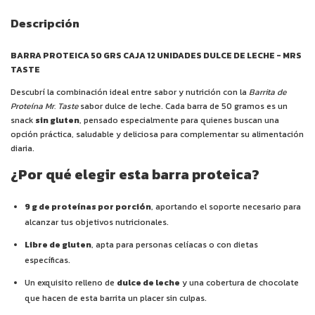
Descripción
BARRA PROTEICA 50 GRS CAJA 12 UNIDADES DULCE DE LECHE - MRS
TASTE
Descubrí la combinación ideal entre sabor y nutrición con la
Barrita de
Proteína Mr. Taste
sabor dulce de leche. Cada barra de 50 gramos es un
snack
sin gluten
, pensado especialmente para quienes buscan una
opción práctica, saludable y deliciosa para complementar su alimentación
diaria.
¿Por qué elegir esta barra proteica?
9 g de proteínas por porción
, aportando el soporte necesario para
alcanzar tus objetivos nutricionales.
Libre de gluten
, apta para personas celíacas o con dietas
específicas.
Un exquisito relleno de
dulce de leche
y una cobertura de chocolate
que hacen de esta barrita un placer sin culpas.