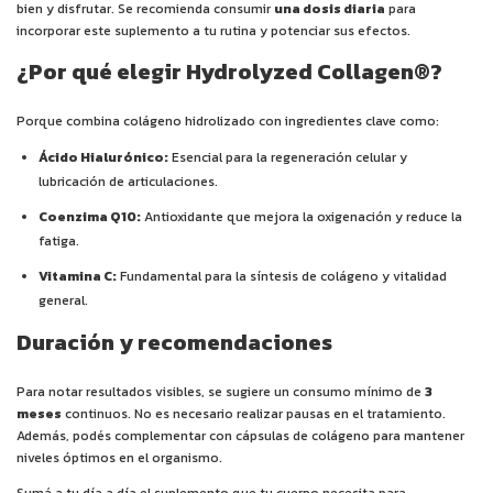
bien y disfrutar. Se recomienda consumir
una dosis diaria
para
incorporar este suplemento a tu rutina y potenciar sus efectos.
¿Por qué elegir Hydrolyzed Collagen®?
Porque combina colágeno hidrolizado con ingredientes clave como:
Ácido Hialurónico:
Esencial para la regeneración celular y
lubricación de articulaciones.
Coenzima Q10:
Antioxidante que mejora la oxigenación y reduce la
fatiga.
Vitamina C:
Fundamental para la síntesis de colágeno y vitalidad
general.
Duración y recomendaciones
Para notar resultados visibles, se sugiere un consumo mínimo de
3
meses
continuos. No es necesario realizar pausas en el tratamiento.
Además, podés complementar con cápsulas de colágeno para mantener
niveles óptimos en el organismo.
Sumá a tu día a día el suplemento que tu cuerpo necesita para