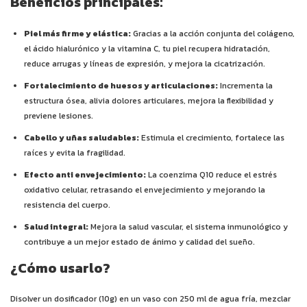
Beneficios principales:
Piel más firme y elástica:
Gracias a la acción conjunta del colágeno,
el ácido hialurónico y la vitamina C, tu piel recupera hidratación,
reduce arrugas y líneas de expresión, y mejora la cicatrización.
Fortalecimiento de huesos y articulaciones:
Incrementa la
estructura ósea, alivia dolores articulares, mejora la flexibilidad y
previene lesiones.
Cabello y uñas saludables:
Estimula el crecimiento, fortalece las
raíces y evita la fragilidad.
Efecto anti envejecimiento:
La coenzima Q10 reduce el estrés
oxidativo celular, retrasando el envejecimiento y mejorando la
resistencia del cuerpo.
Salud integral:
Mejora la salud vascular, el sistema inmunológico y
contribuye a un mejor estado de ánimo y calidad del sueño.
¿Cómo usarlo?
Disolver un dosificador (10g) en un vaso con 250 ml de agua fría, mezclar