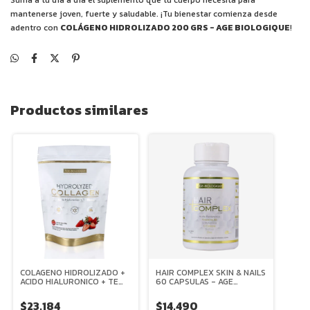
mantenerse joven, fuerte y saludable. ¡Tu bienestar comienza desde
adentro con
COLÁGENO HIDROLIZADO 200 GRS - AGE BIOLOGIQUE
!
Productos similares
COLAGENO HIDROLIZADO +
HAIR COMPLEX SKIN & NAILS
ACIDO HIALURONICO + TE
60 CAPSULAS - AGE
BLANCO + VITAMINA C 200
BIOLOGIQUE
GRS - AGE BIOLOGIQUE
$23.184
$14.490