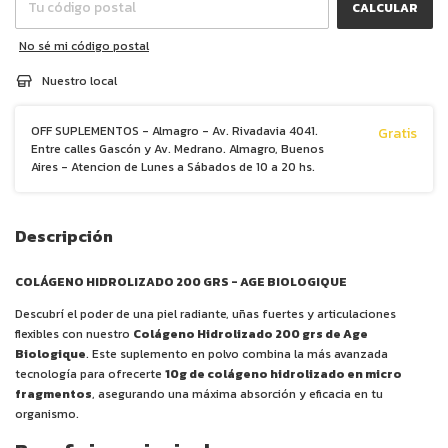
CALCULAR
No sé mi código postal
Nuestro local
OFF SUPLEMENTOS - Almagro - Av. Rivadavia 4041.
Gratis
Entre calles Gascón y Av. Medrano. Almagro, Buenos
Aires - Atencion de Lunes a Sábados de 10 a 20 hs.
Descripción
COLÁGENO HIDROLIZADO 200 GRS - AGE BIOLOGIQUE
Descubrí el poder de una piel radiante, uñas fuertes y articulaciones
flexibles con nuestro
Colágeno Hidrolizado 200 grs de Age
Biologique
. Este suplemento en polvo combina la más avanzada
tecnología para ofrecerte
10g de colágeno hidrolizado en micro
fragmentos
, asegurando una máxima absorción y eficacia en tu
organismo.