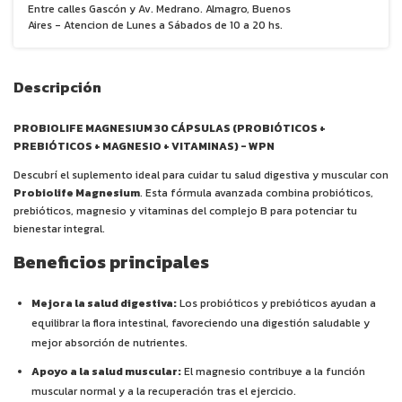
Entre calles Gascón y Av. Medrano. Almagro, Buenos
Aires - Atencion de Lunes a Sábados de 10 a 20 hs.
Descripción
PROBIOLIFE MAGNESIUM 30 CÁPSULAS (PROBIÓTICOS +
PREBIÓTICOS + MAGNESIO + VITAMINAS) - WPN
Descubrí el suplemento ideal para cuidar tu salud digestiva y muscular con
Probiolife Magnesium
. Esta fórmula avanzada combina probióticos,
prebióticos, magnesio y vitaminas del complejo B para potenciar tu
bienestar integral.
Beneficios principales
Mejora la salud digestiva:
Los probióticos y prebióticos ayudan a
equilibrar la flora intestinal, favoreciendo una digestión saludable y
mejor absorción de nutrientes.
Apoyo a la salud muscular:
El magnesio contribuye a la función
muscular normal y a la recuperación tras el ejercicio.